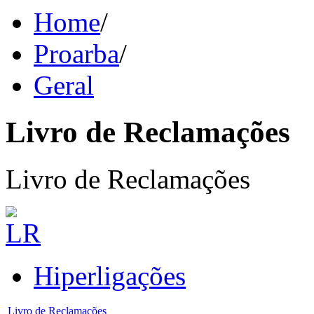
Home
/
Proarba
/
Geral
Livro de Reclamações
Livro de Reclamações
Hiperligações
Livro de Reclamações