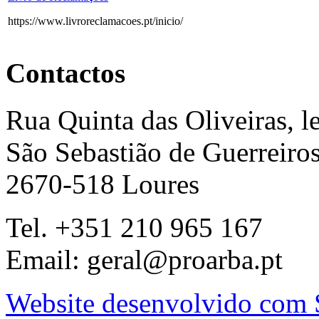
https://www.livroreclamacoes.pt/inicio/
Contactos
Rua Quinta das Oliveiras, le
São Sebastião de Guerreiro
2670-518 Loures
Tel. +351 210 965 167
Email: geral@proarba.pt
Website desenvolvido com