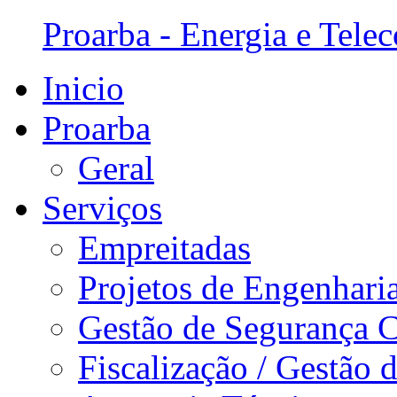
Proarba - Energia e Tele
Inicio
Proarba
Geral
Serviços
Empreitadas
Projetos de Engenhari
Gestão de Segurança C
Fiscalização / Gestão 